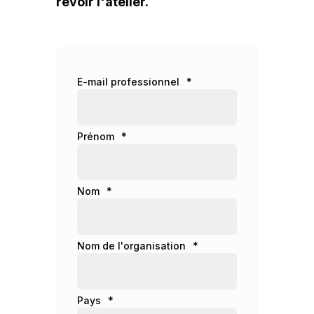
revoir l'atelier.
E-mail professionnel
*
Prénom
*
Nom
*
Nom de l'organisation
*
Pays
*