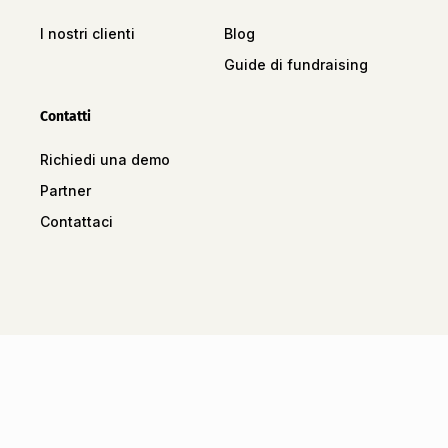
I nostri clienti
Blog
Guide di fundraising
Contatti
Richiedi una demo
Partner
Contattaci
Tutti i diritti riservati
Informazioni legali
Termini e condizioni generali
Informativa sulla privacy