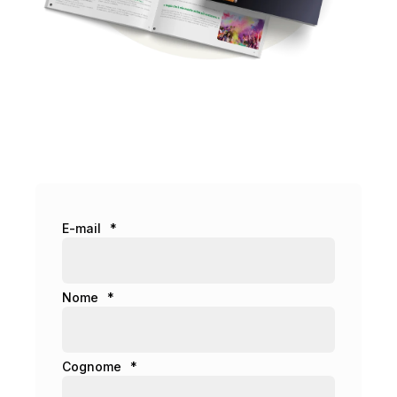
E-mail
*
Nome
*
Cognome
*